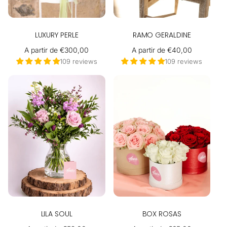
LUXURY PERLE
RAMO GERALDINE
Precio
A partir de €300,00
Precio
A partir de €40,00
habitual
habitual
109 reviews
109 reviews
LILA SOUL
BOX ROSAS