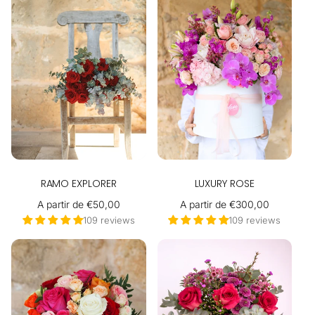
RAMO EXPLORER
LUXURY ROSE
Precio
A partir de €50,00
Precio
A partir de €300,00
habitual
habitual
109 reviews
109 reviews