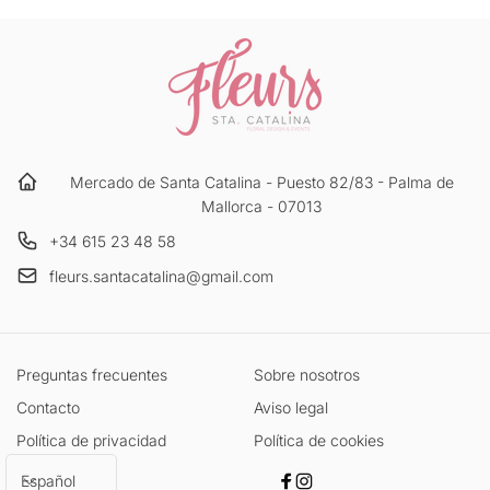
Mercado de Santa Catalina - Puesto 82/83 - Palma de
Mallorca - 07013
+34 615 23 48 58
fleurs.santacatalina@gmail.com
Preguntas frecuentes
Sobre nosotros
Contacto
Aviso legal
Política de privacidad
Política de cookies
I
Español