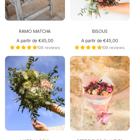
RAMO MATCHA
BISOUS
Precio
A partir de €45,00
Precio
A partir de €45,00
habitual
habitual
109 reviews
109 reviews