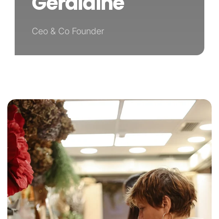
Geraldine
Ceo & Co Founder